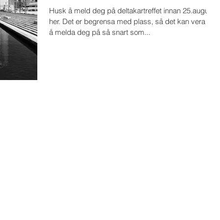
Husk å meld deg på deltakartreffet innan 25.august
her. Det er begrensa med plass, så det kan vera lurt
å melda deg på så snart som...