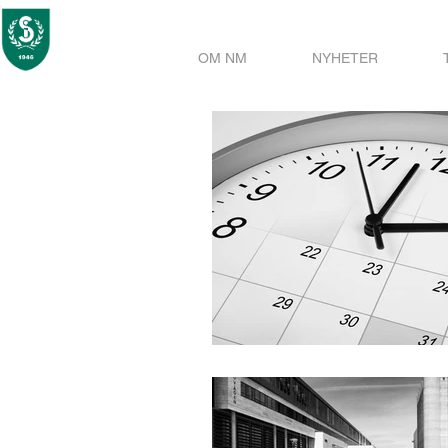
OM NM
NYHETER