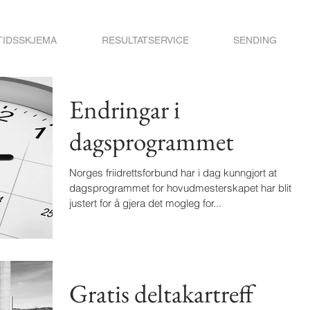
TIDSSKJEMA
RESULTATSERVICE
SENDING
Endringar i
dagsprogrammet
Norges friidrettsforbund har i dag kunngjort at
dagsprogrammet for hovudmesterskapet har blitt
justert for å gjera det mogleg for...
Gratis deltakartreff