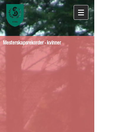
Mesterskapsrekorder - kvinner